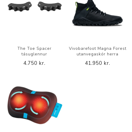
The Toe Spacer
Vivobarefoot Magna Forest
tásuglennur
utanvegaskór herra
4.750 kr.
41.950 kr.