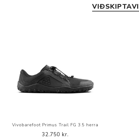
VIÐSKIPTAV
Vivobarefoot Primus Trail FG 3.5 herra
32.750 kr.