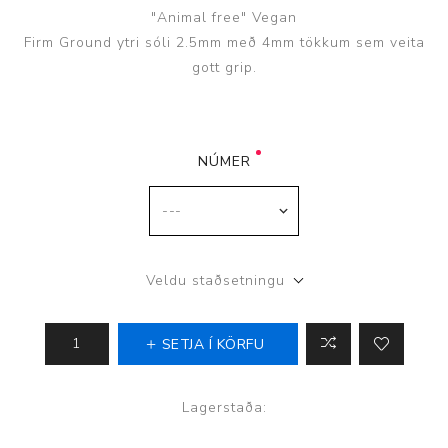
"Animal free" Vegan
Firm Ground ytri sóli 2.5mm með 4mm tökkum sem veita
gott grip.
NÚMER
Veldu staðsetningu
SETJA Í KÖRFU
Lagerstaða: