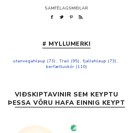
SAMFÉLAGSMIÐLAR
# MYLLUMERKI
utanvegahlaup
(73)
,
Trail
(95)
,
fjallahlaup
(73)
,
berfætluskór
(110)
VIÐSKIPTAVINIR SEM KEYPTU
ÞESSA VÖRU HAFA EINNIG KEYPT