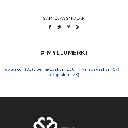
SAMFÉLAGSMIÐLAR
# MYLLUMERKI
götuskór
(93)
,
berfætluskór
(110)
,
hversdagsskór
(57)
,
strigaskór
(78)