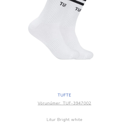
TUFTE
Vörunúmer:
TUF-3947002
Litur Bright white