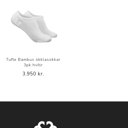
Tufte Bambus ökklasokkar
3pk hvítir
3.950 kr.