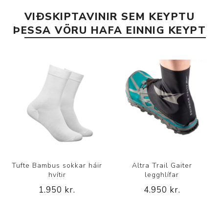
VIÐSKIPTAVINIR SEM KEYPTU
ÞESSA VÖRU HAFA EINNIG KEYPT
Tufte Bambus sokkar háir
Altra Trail Gaiter
hvítir
legghlífar
1.950 kr.
4.950 kr.