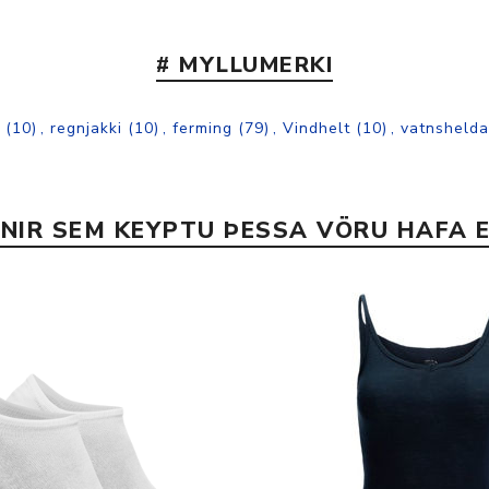
# MYLLUMERKI
(10)
,
regnjakki
(10)
,
ferming
(79)
,
Vindhelt
(10)
,
vatnshelda
INIR SEM KEYPTU ÞESSA VÖRU HAFA E