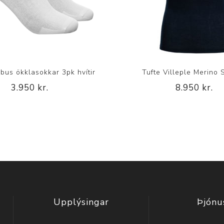
bus ökklasokkar 3pk hvítir
Tufte Villeple Merino 
3.950 kr.
8.950 kr.
Upplýsingar
Þjónu