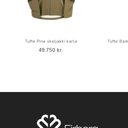
Tufte Pine skeljakki karla
Tufte Bam
49.750 kr.