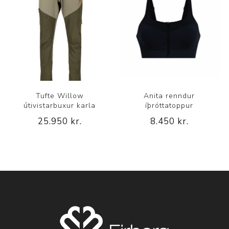
Tufte Willow
Anita renndur
útivistarbuxur karla
íþróttatoppur
25.950 kr.
8.450 kr.