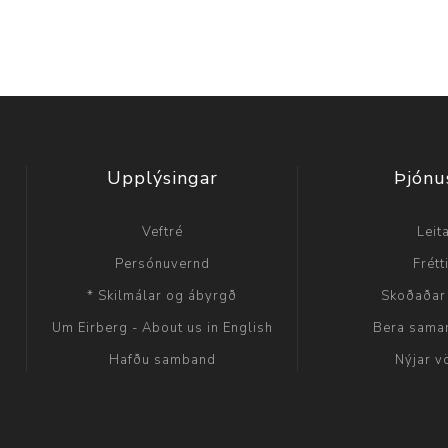
Upplýsingar
Þjónu
Veftré
Leit
Persónuvernd
Frétt
* Skilmálar og ábyrgð
Skoðaðar
Um Eirberg - About us in English
Bera sama
Hafðu samband
Nýjar v