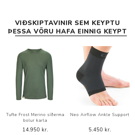
VIÐSKIPTAVINIR SEM KEYPTU
ÞESSA VÖRU HAFA EINNIG KEYPT
Tufte Frost Merino síðerma
Neo Airflow Ankle Support
bolur karla
14.950 kr.
5.450 kr.