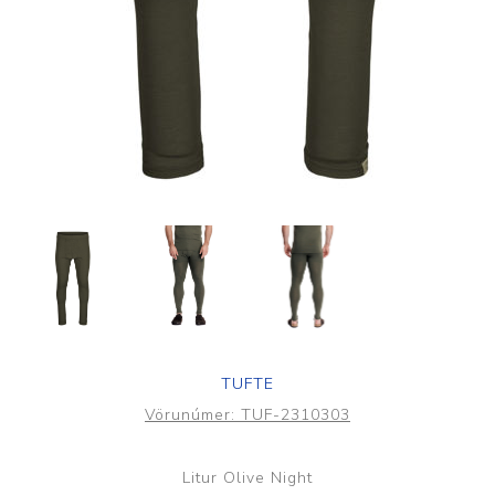
TUFTE
Vörunúmer:
TUF-2310303
Litur Olive Night