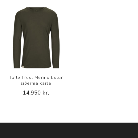
Tufte Frost Merino bolur
síðerma karla
14.950 kr.