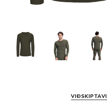
VIÐSKIPTAV