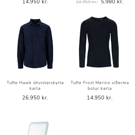
14.950 kr.
5.980 kr.
14.950 kr.
Tufte Hawk útivistarskyrta
Tufte Frost Merino síðerma
karla
bolur karla
26.950 kr.
14.950 kr.