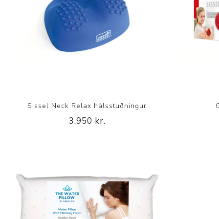
Sissel Neck Relax hálsstuðningur
3.950 kr.