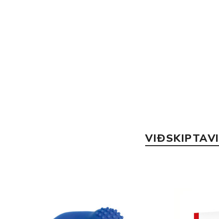
VIÐSKIPTAV