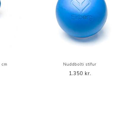
5 cm
Nuddbolti stífur
1.350 kr.