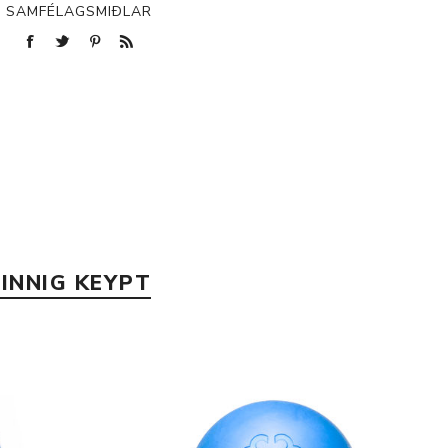
SAMFÉLAGSMIÐLAR
p
)
INNIG KEYPT