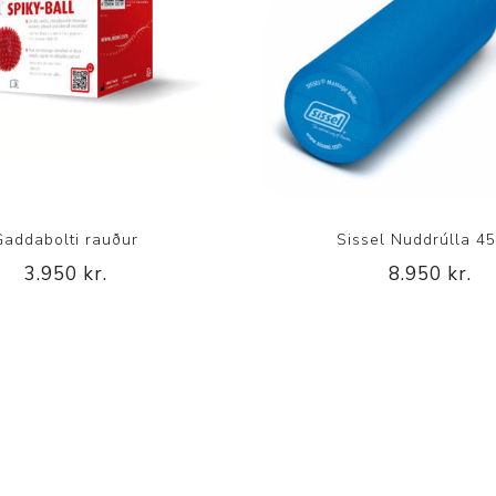
Gaddabolti rauður
Sissel Nuddrúlla 4
3.950 kr.
8.950 kr.