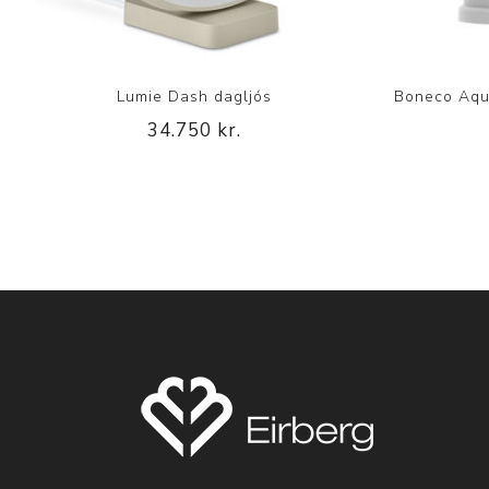
Lumie Dash dagljós
Boneco Aqua
34.750 kr.