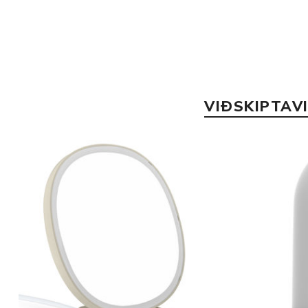
VIÐSKIPTAV