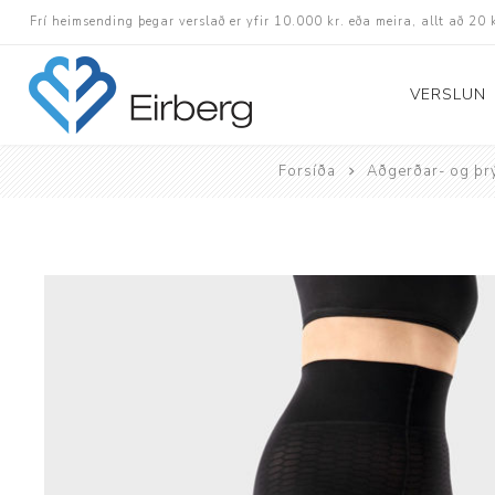
Frí heimsending þegar verslað er yfir 10.000 kr. eða meira, allt að 20 
VERSLUN
Forsíða
Aðgerðar- og þr
Skór
Götuskór
Hlaupaskór
Utanvega- og göng
Barnaskór
Inniskór
Eldri skór á afslætt