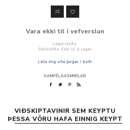
Vara ekki til í vefverslun
Lagerstaða:
Stórhöfða: Ekki til á lager
SAMFÉLAGSMIÐLAR
VIÐSKIPTAVINIR SEM KEYPTU
ÞESSA VÖRU HAFA EINNIG KEYPT