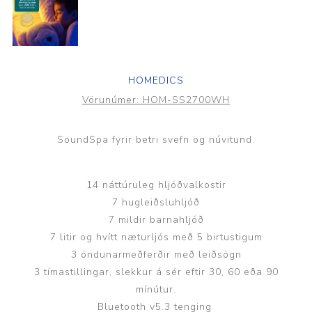
HOMEDICS
Vörunúmer:
HOM-SS2700WH
SoundSpa fyrir betri svefn og núvitund.
14 náttúruleg hljóðvalkostir
7 hugleiðsluhljóð
7 mildir barnahljóð
7 litir og hvítt næturljós með 5 birtustigum
3 öndunarmeðferðir með leiðsögn
3 tímastillingar, slekkur á sér eftir 30, 60 eða 90
mínútur.
Bluetooth v5.3 tenging