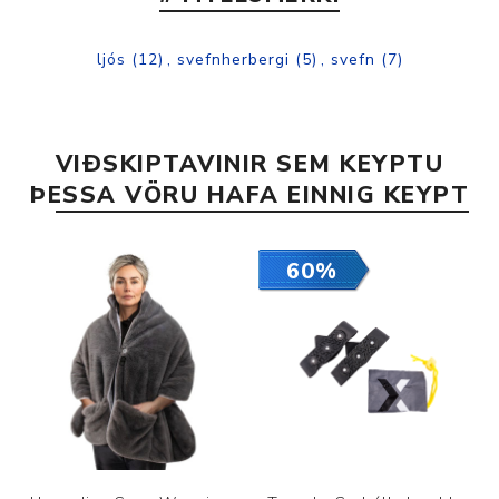
ljós
(12)
,
svefnherbergi
(5)
,
svefn
(7)
VIÐSKIPTAVINIR SEM KEYPTU
ÞESSA VÖRU HAFA EINNIG KEYPT
60%