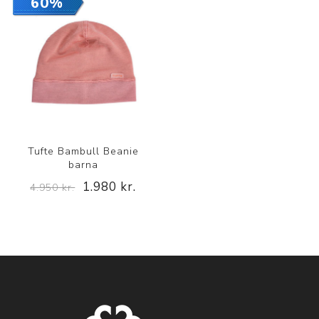
60%
Tufte Bambull Beanie
barna
1.980 kr.
4.950 kr.