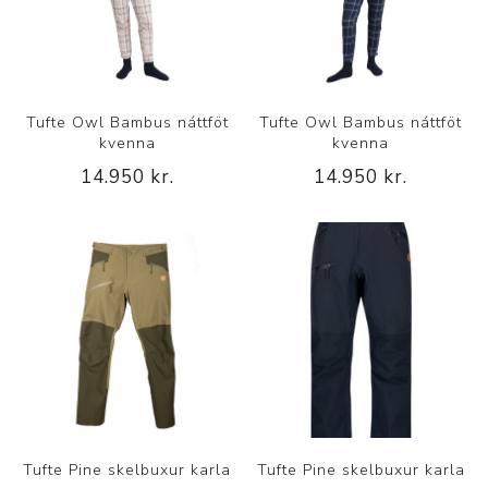
Tufte Owl Bambus náttföt
Tufte Owl Bambus náttföt
kvenna
kvenna
14.950 kr.
14.950 kr.
Tufte Pine skelbuxur karla
Tufte Pine skelbuxur karla