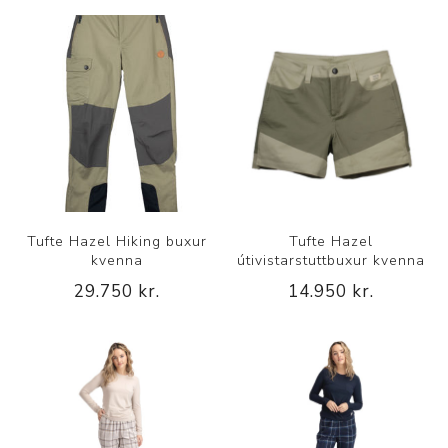
Tufte Hazel Hiking buxur
Tufte Hazel
kvenna
útivistarstuttbuxur kvenna
29.750 kr.
14.950 kr.