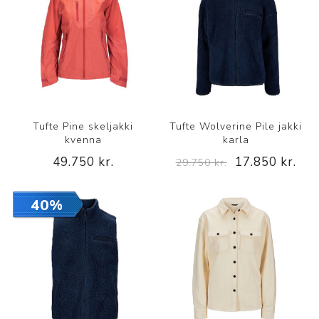
Tufte Pine skeljakki
Tufte Wolverine Pile jakki
kvenna
karla
49.750 kr.
17.850 kr.
29.750 kr.
40%