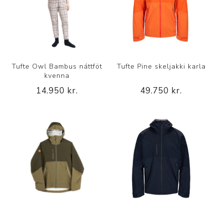
Tufte Owl Bambus náttföt
Tufte Pine skeljakki karla
kvenna
14.950 kr.
49.750 kr.