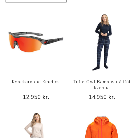
Knockaround Kinetics
Tufte Owl Bambus náttföt
kvenna
12.950 kr.
14.950 kr.