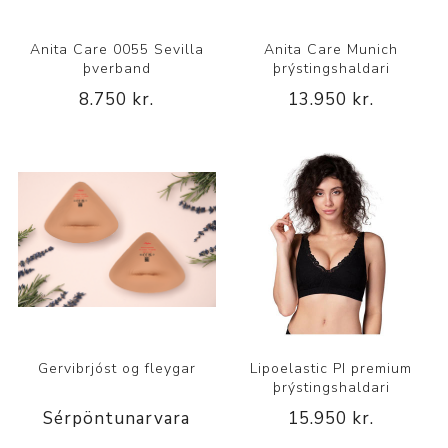
Anita Care 0055 Sevilla
Anita Care Munich
þverband
þrýstingshaldari
8.750 kr.
13.950 kr.
Gervibrjóst og fleygar
Lipoelastic PI premium
þrýstingshaldari
Sérpöntunarvara
15.950 kr.