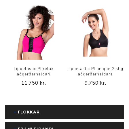
Lipoelastic PI relax
Lipoelastic PI unique 2.stig
aðgerðarhaldari
aðgerðarhaldara
11.750 kr.
9.750 kr.
FLOKKAR