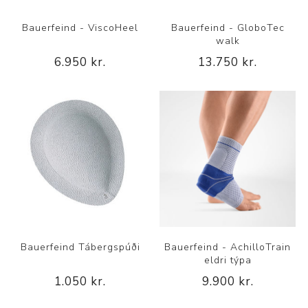
Bauerfeind - ViscoHeel
Bauerfeind - GloboTec
walk
6.950 kr.
13.750 kr.
Bauerfeind Tábergspúði
Bauerfeind - AchilloTrain
eldri týpa
1.050 kr.
9.900 kr.