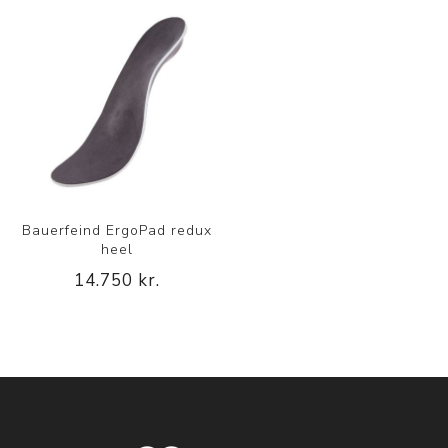
Bauerfeind ErgoPad redux
heel
14.750 kr.