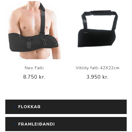
Neo Fatli
Vitility fatli 42X22cm
8.750 kr.
3.950 kr.
FLOKKAR
FRAMLEIÐANDI