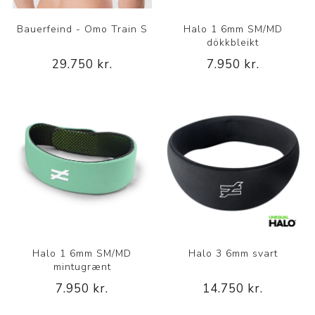
Bauerfeind - Omo Train S
Halo 1 6mm SM/MD
dökkbleikt
29.750 kr.
7.950 kr.
Halo 1 6mm SM/MD
Halo 3 6mm svart
mintugrænt
7.950 kr.
14.750 kr.