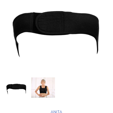
ANITA